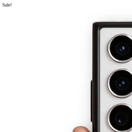
Sale!